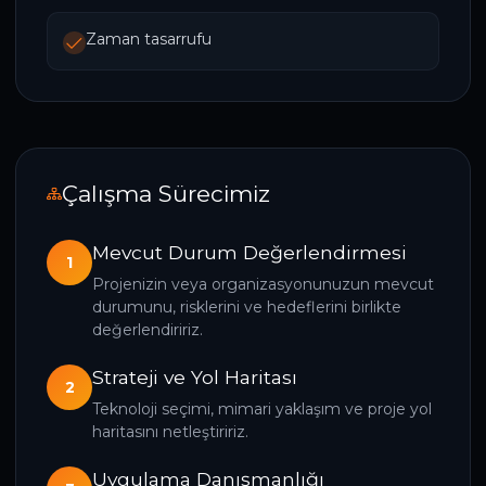
Zaman tasarrufu
Çalışma Sürecimiz
Mevcut Durum Değerlendirmesi
1
Projenizin veya organizasyonunuzun mevcut
durumunu, risklerini ve hedeflerini birlikte
değerlendiririz.
Strateji ve Yol Haritası
2
Teknoloji seçimi, mimari yaklaşım ve proje yol
haritasını netleştiririz.
Uygulama Danışmanlığı