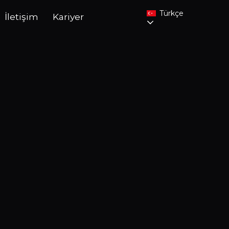
Türkçe
İletişim
Kariyer
CV Dosyasınızı Seçin