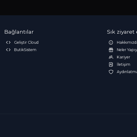
Bağlantılar
Sık ziyaret
Geliştir Cloud
Hakkımızd
ButikSistem
Neler Yapı
Kariyer
İletişim
Aydınlatm