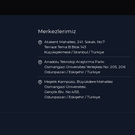
Merkezlerimiz
Atakent Mahallesi, 241. Sokak, No:7
Terrace Tema B:Blok 143
Küçükçekmece / İstanbul / Türkiye
Anadolu Teknoloji Araştırma Parkı
Osmangazi Üniversitesi Yerleşkesi No: 205, 206
Odunpazarı / Eskişehir / Türkiye
Meşelik Kampüsü, Büyükdere Mahallesi
Osmangazi Üniversitesi,
Gençlik Blv. No:4/53,
Odunpazarı / Eskişehir / Türkiye